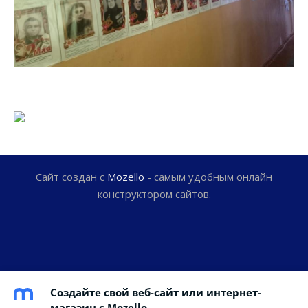
Сайт создан с
Mozello
- самым удобным онлайн
конструктором сайтов.
Создайте свой веб-сайт или интернет-
магазин с Mozello.