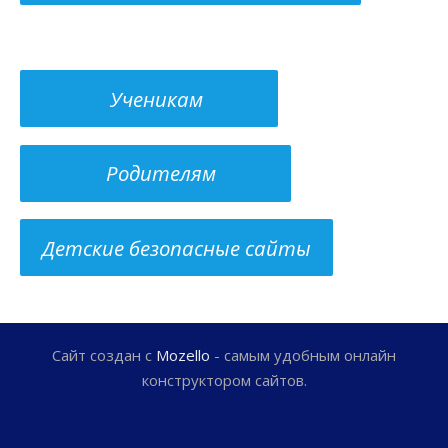
Ученикам
Родителям
Детские безопасные сайты
Сайт создан с
Mozello
- самым удобным онлайн
конструктором сайтов.