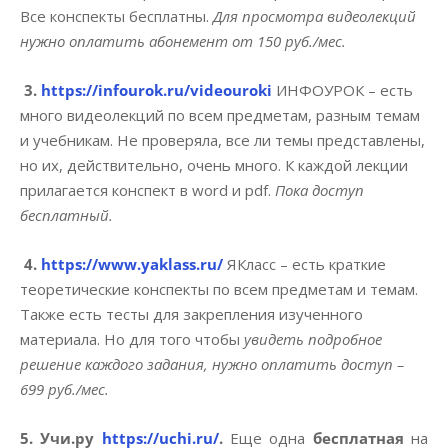
Все конспекты бесплатны.
Для просмотра видеолекций
нужно оплатить абонемент от 150 руб./мес.
3.
https://infourok.ru/videouroki
ИНФОУРОК – есть
много видеолекций по всем предметам, разным темам
и учебникам. Не проверяла, все ли темы представлены,
но их, действительно, очень много. К каждой лекции
прилагается конспект в word и pdf.
Пока доступ
бесплатный.
4.
https://www.yaklass.ru/
ЯКласс – есть краткие
теоретические конспекты по всем предметам и темам.
Также есть тесты для закрепления изученного
материала. Но для того чтобы
увидеть подробное
решение каждого задания, нужно оплатить доступ –
699 руб./мес.
5. Учи.ру
https://uchi.ru/
.
Еще одна
бесплатная
на