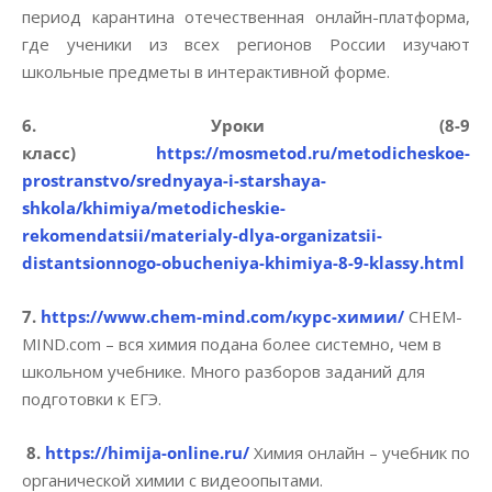
период карантина отечественная онлайн-платформа,
где ученики из всех регионов России изучают
школьные предметы в интерактивной форме.
6. Уроки (8-9
класс)
https://mosmetod.ru/metodicheskoe-
prostranstvo/srednyaya-i-starshaya-
shkola/khimiya/metodicheskie-
rekomendatsii/materialy-dlya-organizatsii-
distantsionnogo-obucheniya-khimiya-8-9-klassy.html
7.
https://www.chem-mind.com/курс-химии/
CHEM-
MIND.com – вся химия подана более системно, чем в
школьном учебнике. Много разборов заданий для
подготовки к ЕГЭ.
8.
https://himija-online.ru/
Химия онлайн – учебник по
органической химии с видеоопытами.