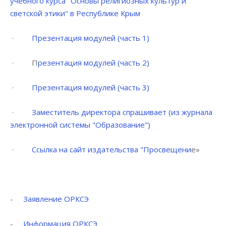
учебного курса "Основы религиозных культур и
светской этики" в Республике Крым
·
Презентация модулей (часть 1)
· П
резентация модулей (часть 2)
·
Презентация модулей (часть 3)
·
Заместитель директора спрашивает (из журнала
электронной системы "Образование")
·
Ссылка на сайт издательства "Просвещени
е»
-
Заявление ОРКСЭ
-
Информация ОРКСЭ