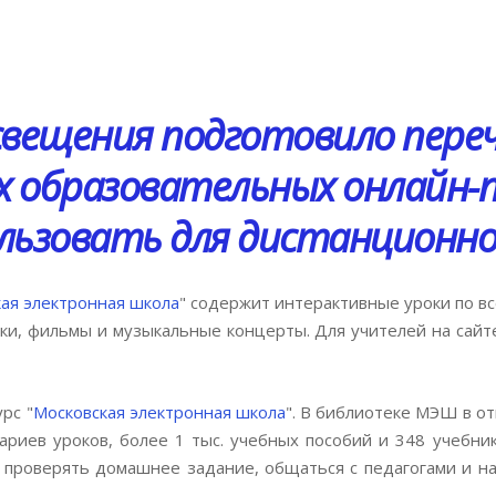
вещения подготовило пере
х образовательных онлайн
льзовать для дистанционног
кая электронная школа
" содержит интерактивные уроки по вс
оки, фильмы и музыкальные концерты. Для учителей на сайт
рс "
Московская электронная школа
". В библиотеке МЭШ в от
ариев уроков, более 1 тыс. учебных пособий и 348 учебни
проверять домашнее задание, общаться с педагогами и на