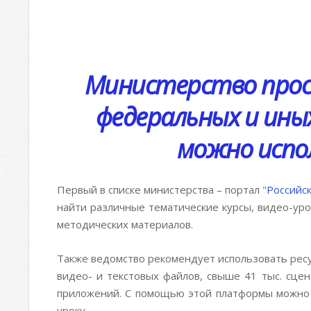
Министерство прос
федеральных и ины
можно испо
Первый в списке министерства – портал "
Российс
найти различные тематические курсы, видео-ур
методических материалов.
Также ведомство рекомендует использовать ресу
видео- и текстовых файлов, свыше 41 тыс. сцен
приложений. С помощью этой платформы можно 
уроку.