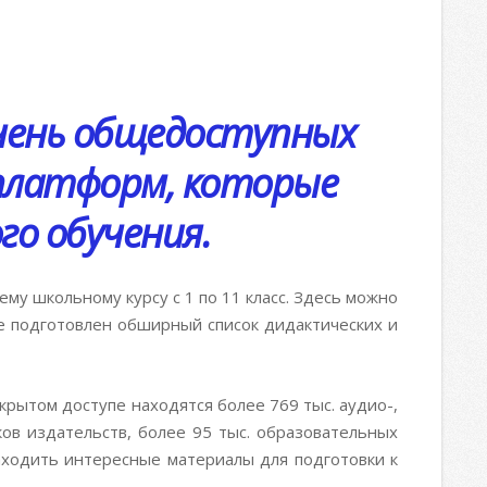
чень общедоступных
-платформ, которые
о обучения.
ему школьному курсу с 1 по 11 класс. Здесь можно
е подготовлен обширный список дидактических и
крытом доступе находятся более 769 тыс. аудио-,
ков издательств, более 95 тыс. образовательных
ходить интересные материалы для подготовки к