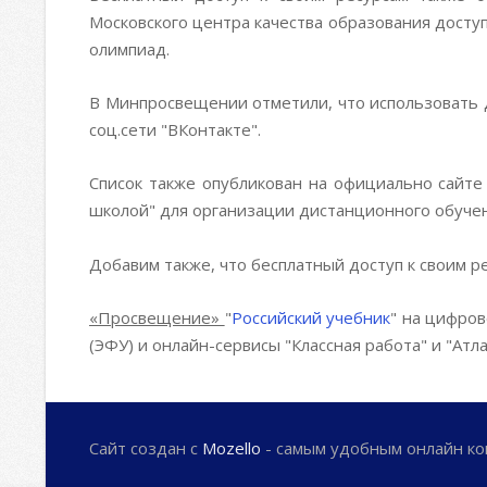
Московского центра качества образования досту
олимпиад.
В Минпросвещении отметили, что использовать д
соц.сети "ВКонтакте".
Список также опубликован на официально сайт
школой" для организации дистанционного обуче
Добавим также, что бесплатный доступ к своим 
«Просвещение»
"
Российский учебник
" на цифро
(ЭФУ) и онлайн-сервисы "Классная работа" и "Атл
Сайт создан с
Mozello
- самым удобным онлайн ко