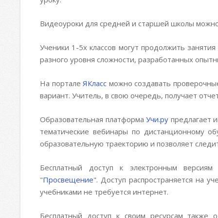
Видеоуроки для средней и старшей школы можно
Ученики 1-5х классов могут продолжить занятия
разного уровня сложности, разработанных опытн
На портале
ЯКласс
можно создавать проверочные
вариант. Учитель, в свою очередь, получает отчет
Образовательная платформа
Учи.ру
предлагает и
тематические вебинары по дистанционному об
образовательную траекторию и позволяет следит
Бесплатный доступ к электронным версиям 
"
Просвещение
". Доступ распространяется на у
учебниками не требуется интернет.
Бесплатный доступ к своим ресурсам также 