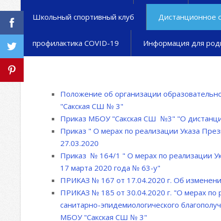
Школьный спортивный клуб
Дистанционное 
профилактика COVID-19
Информация для род
Положение об организации образовательно
"Сакская СШ № 3"
Приказ МБОУ "Сакская СШ №3" "О дистанц
Приказ " О мерах по реализации Указа Пре
27.03.2020
Приказ № 164/1 " О мерах по реализации Ук
17 марта 2020 года № 63-у"
ПРИКАЗ № 167 от 17.04.2020 г. Об изменени
ПРИКАЗ № 185 от 30.04.2020 г. "О мерах по
санитарно-эпидемиологического благополуч
МБОУ "Сакская СШ № 3"