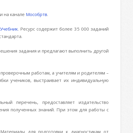
 и на канале
Мособртв
.
Учебник
. Ресурс содержит более 35 000 заданий
стандарта.
решения задания и предлагают выполнить другой
 проверочным работам, а учителям и родителям –
бки учеников, выстраивает их индивидуальную
ьный перечень, предоставляет издательство
ения полученных знаний. При этом для работы с
 Материалы для подготовки к диагностикам от