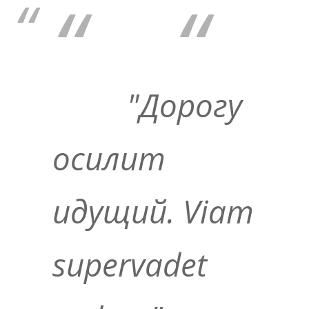
"Дорогу
осилит
идущий. Viam
supervadet