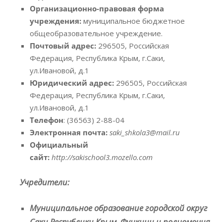
Организационно-правовая форма
учреждения:
муниципальное бюджетное
общеобразовательное учреждение.
Почтовый адрес:
296505, Российская
Федерация, Республика Крым, г.Саки,
ул.Ивановой, д.1
Юридический адрес:
296505, Российская
Федерация, Республика Крым, г.Саки,
ул.Ивановой, д.1
Телефон
: (36563) 2-88-04
Электронная почта:
saki_shkola3@mail.ru
Официальный
сайт:
http://sakischool3.mozello.com
Учредители:
Муниципальное образование городской округ
Саки Республики Крым. Функции и полномочия