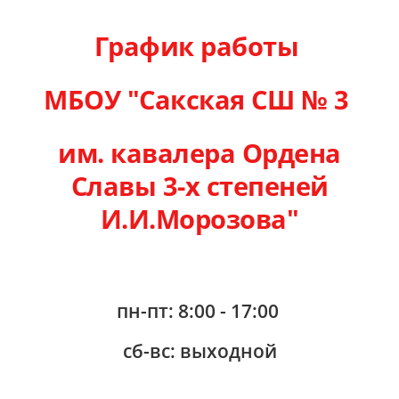
График работы
МБОУ "Сакская СШ № 3
им. кавалера Ордена
Славы 3-х степеней
И.И.Морозова"
пн-пт: 8:00 - 17:00
сб-вс: выходной