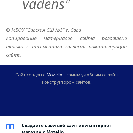
vadens"
© МБОУ "Сакская СШ №3" г. Саки
Копирование материалов сайта разрешено
только с письменного согласия администрации
сайта.
Сайт создан с
Mozello
- самым удобным онлайн
конструктором сайтов.
Создайте свой веб-сайт или интернет-
магазин с Mozello.