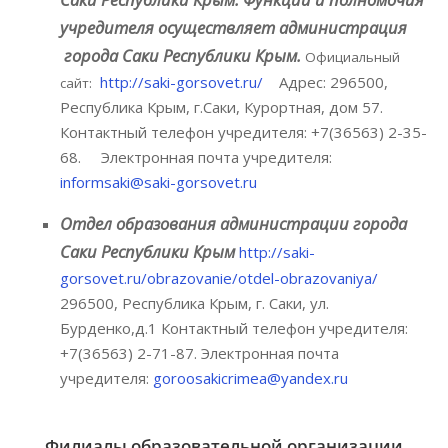
учредителя осуществляет администрация
города Саки Республики Крым.
Официальный
http://saki-gorsovet.ru/
Адрес: 296500,
сайт:
Республика Крым, г.Саки, Курортная, дом 57.
Контактный телефон учредителя: +7(36563) 2-35-
68. Электронная почта учредителя:
informsaki@saki-gorsovet.ru
Отдел образования администрации города
Саки Республики Крым
http://saki-
gorsovet.ru/obrazovanie/otdel-obrazovaniya/
296500, Республика Крым, г. Саки, ул.
Бурденко,д.1 Контактный телефон учредителя:
+7(36563) 2-71-87. Электронная почта
учредителя:
goroosakicrimea@yandex.ru
Филиалы образовательной организации