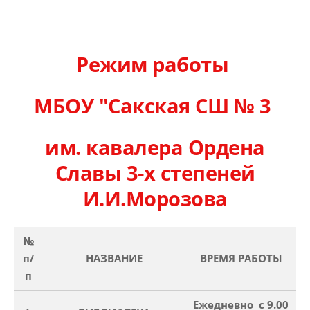
Режим работы
МБОУ "Сакская СШ № 3
им. кавалера Ордена
Славы 3-х степеней
И.И.Морозова
№
п/
НАЗВАНИЕ
ВРЕМЯ РАБОТЫ
п
Ежедневно с 9.00