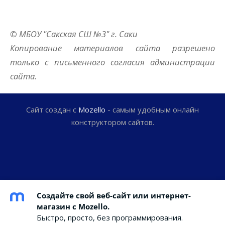
© МБОУ "Сакская СШ №3" г. Саки
Копирование материалов сайта разрешено
только с письменного согласия администрации
сайта.
Сайт создан с
Mozello
- самым удобным онлайн
конструктором сайтов.
Создайте свой веб-сайт или интернет-
магазин с Mozello.
Быстро, просто, без программирования.