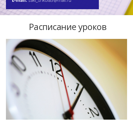
E-mail:
saki_shkola3@mail.ru
Расписание уроков