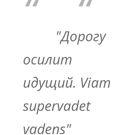
"Дорогу
осилит
идущий. Viam
supervadet
vadens"