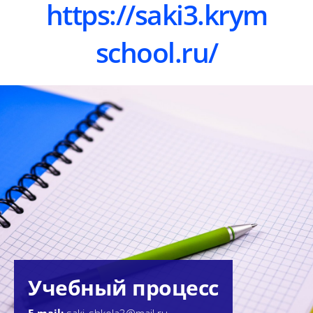
https://saki3.krym
school.ru/
Учебный процесс