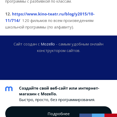
программы с разбивкой по классам.
12.
https://www.kino-teatr.ru/blog/y2015/10-
11/714/
120 фильмов по всем произведениям
школьной программы (по алфавиту).
Сайт создан с
Mozello
- самым удобным онлайн
конструктором сайтов.
Создайте свой веб-сайт или интернет-
магазин с Mozello.
Быстро, просто, без программирования.
Подробнее