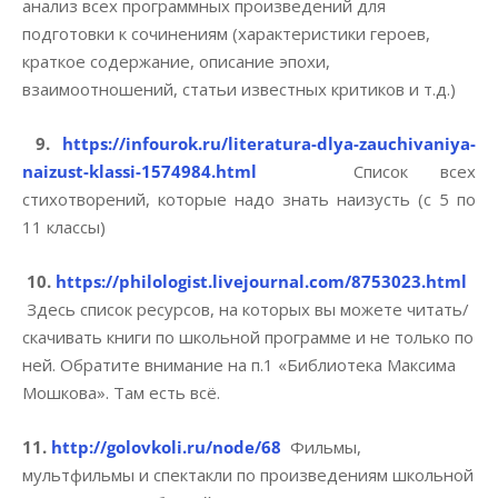
анализ всех программных произведений для
подготовки к сочинениям (характеристики героев,
краткое содержание, описание эпохи,
взаимоотношений, статьи известных критиков и т.д.)
9.
https://infourok.ru/literatura-dlya-zauchivaniya-
naizust-klassi-1574984.html
Список всех
стихотворений, которые надо знать наизусть (с 5 по
11 классы)
10.
https://philologist.livejournal.com/8753023.html
Здесь список ресурсов, на которых вы можете читать/
скачивать книги по школьной программе и не только по
ней. Обратите внимание на п.1 «Библиотека Максима
Мошкова». Там есть всё.
11.
http://golovkoli.ru/node/68
Фильмы,
мультфильмы и спектакли по произведениям школьной