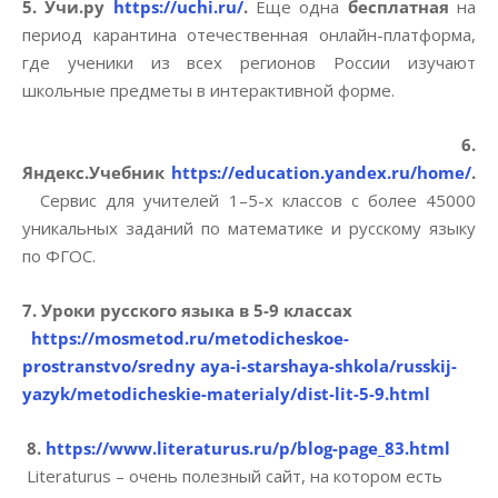
5. Учи.ру
https://uchi.ru/
.
Еще одна
бесплатная
на
период карантина отечественная онлайн-платформа,
где ученики из всех регионов России изучают
школьные предметы в интерактивной форме.
6.
Яндекс.Учебник
https://education.yandex.ru/home/
.
Сервис для учителей 1–5-х классов с более 45000
уникальных заданий по математике и русскому языку
по ФГОС.
7. Уроки русского языка в 5-9 классах
https://mosmetod.ru/metodicheskoe-
prostranstvo/sredny aya-i-starshaya-shkola/russkij-
yazyk/metodicheskie-materialy/dist-lit-5-9.html
8.
https://www.literaturus.ru/p/blog-page_83.html
Literaturus – очень полезный сайт, на котором есть