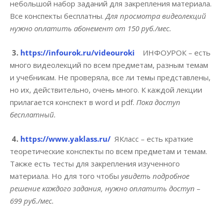
небольшой набор заданий для закрепления материала.
Все конспекты бесплатны.
Для просмотра видеолекций
нужно оплатить абонемент от 150 руб./мес.
3.
https://infourok.ru/videouroki
ИНФОУРОК – есть
много видеолекций по всем предметам, разным темам
и учебникам. Не проверяла, все ли темы представлены,
но их, действительно, очень много. К каждой лекции
прилагается конспект в word и pdf.
Пока доступ
бесплатный.
4.
https://www.yaklass.ru/
ЯКласс – есть краткие
теоретические конспекты по всем предметам и темам.
Также есть тесты для закрепления изученного
материала. Но для того чтобы
увидеть подробное
решение каждого задания, нужно оплатить доступ –
699 руб./мес.